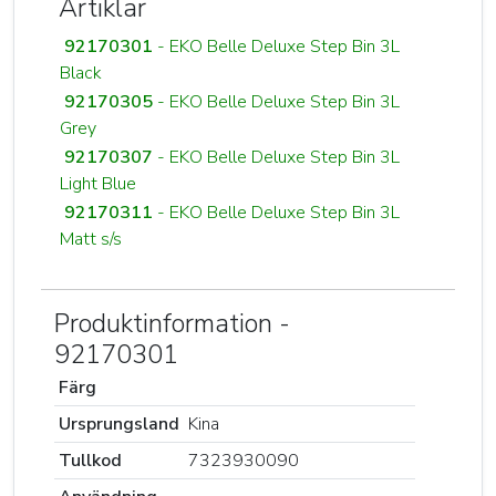
Artiklar
92170301
- EKO Belle Deluxe Step Bin 3L
Black
92170305
- EKO Belle Deluxe Step Bin 3L
Grey
92170307
- EKO Belle Deluxe Step Bin 3L
Light Blue
92170311
- EKO Belle Deluxe Step Bin 3L
Matt s/s
Produktinformation -
92170301
Färg
Ursprungsland
Kina
Tullkod
7323930090