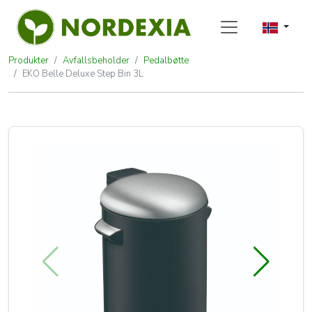
Produkter
Avfallsbeholder
Pedalbøtte
EKO Belle Deluxe Step Bin 3L
EKO Belle Deluxe Step Bin 3L