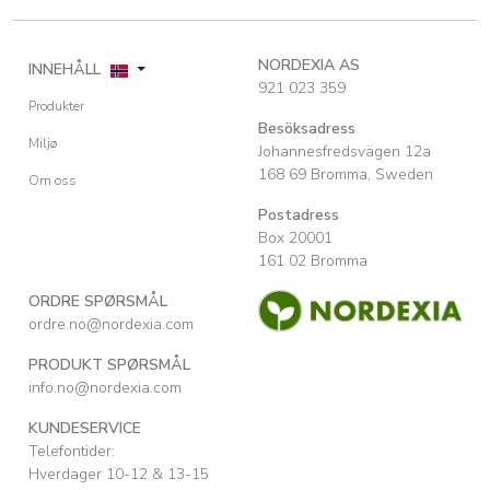
NORDEXIA AS
INNEHÅLL
921 023 359
Produkter
Besöksadress
Miljø
Johannesfredsvägen 12a
168 69 Bromma, Sweden
Om oss
Postadress
Box 20001
161 02 Bromma
ORDRE SPØRSMÅL
ordre.no@nordexia.com
PRODUKT SPØRSMÅL
info.no@nordexia.com
KUNDESERVICE
Telefontider:
Hverdager 10-12 & 13-15