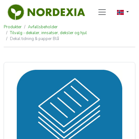
Produkter
Avfallsbeholder
Tilvalg - dekaler, innsatser, deksler og hjul
Dekal tidning & papper Blå
Dekal tidning & papper Blå