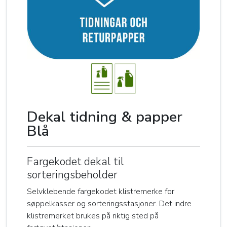
Dekal tidning & papper
Blå
Fargekodet dekal til
sorteringsbeholder
Selvklebende fargekodet klistremerke for
søppelkasser og sorteringsstasjoner. Det indre
klistremerket brukes på riktig sted på