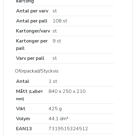
kartong
Antal per varv
st
Antal per pall
108 st
Kartonger/varv
st
Kartonger per
9 st
pall
Varv per pall
st
Oförpackad/Styckvis
Antal
1 st
Mått
840 x 250 x 210
(LxBxH
mm)
Vikt
425 g
Volym
44,1 dm³
EAN13
7319515324512