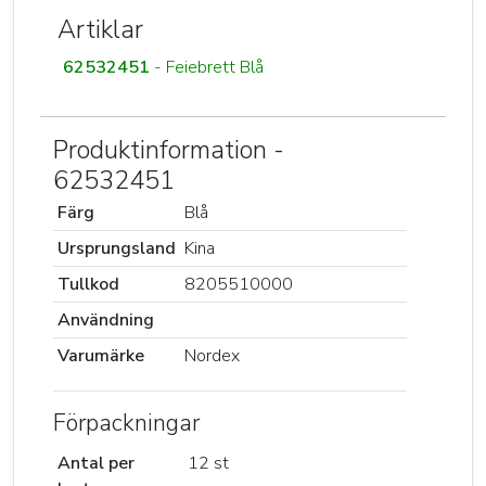
Artiklar
62532451
- Feiebrett Blå
Produktinformation -
62532451
Färg
Blå
Ursprungsland
Kina
Tullkod
8205510000
Användning
Varumärke
Nordex
Förpackningar
Antal per
12 st