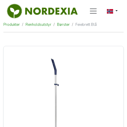
Produkter
Renholdsutstyr
Børster
Feiebrett Blå
Feiebrett Blå