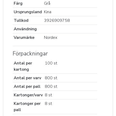
Färg
Grå
Ursprungsland
Kina
Tullkod
3926909758
Användning
Varumärke
Nordex
Förpackningar
Antal per
100 st
kartong
Antal per varv
800 st
Antal per pall
800 st
Kartonger/varv
8 st
Kartonger per
8 st
pall