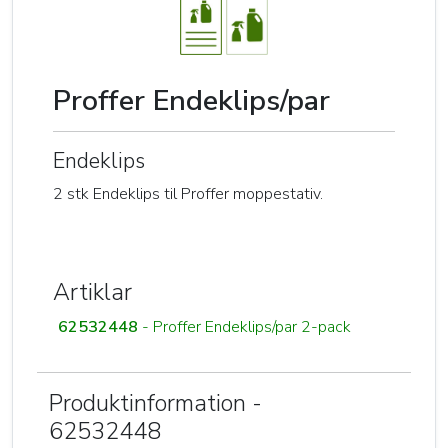
Proffer Endeklips/par
Endeklips
2 stk Endeklips til Proffer moppestativ.
Artiklar
62532448
- Proffer Endeklips/par 2-pack
Produktinformation -
62532448