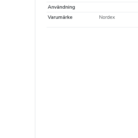
Användning
Varumärke
Nordex