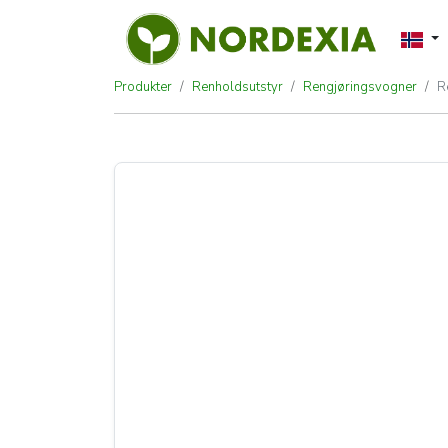
Produkter
Renholdsutstyr
Rengjøringsvogner
R
Rengjøringsvogn 