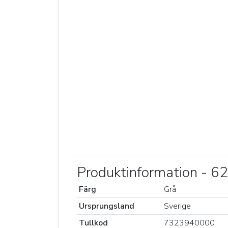
Produktinformation - 
Färg
Grå
Ursprungsland
Sverige
Tullkod
7323940000