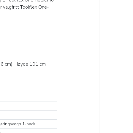
 valgfritt Toolflex One-
46 cm), Høyde 101 cm.
gjøringsvogn 1-pack
t