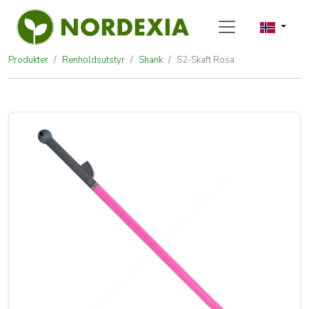
Produkter
Renholdsutstyr
Shank
S2-Skaft Rosa
S2-Skaft Rosa