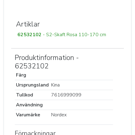
Artiklar
62532102
- S2-Skaft Rosa 110-170 cm
Produktinformation -
62532102
Färg
Ursprungsland
Kina
Tullkod
7616999099
Användning
Varumärke
Nordex
Förpackningar