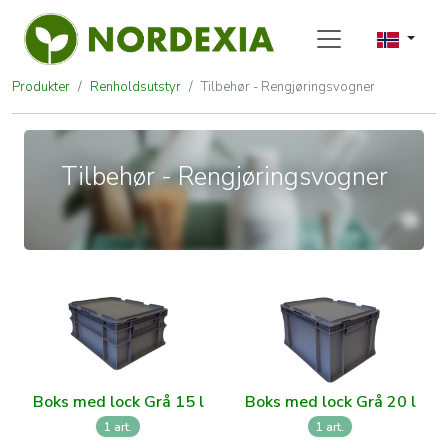
Produkter
Renholdsutstyr
Tilbehør - Rengjøringsvogner
Tilbehør - Rengjøringsvogner
Boks med lock Grå 15 l
Boks med lock Grå 20 l
1 art.
1 art.