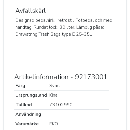
Avfallskärl
Designad pedalhink i retrostil. Fotpedal och med
handtag. Rundat lock. 30 liter. Lämplig påse:
Drawstring Trash Bags type E 25-35L
Artikelinformation - 92173001
Färg
Svart
Ursprungsland
Kina
Tullkod
73102990
Användning
Varumärke
EKO