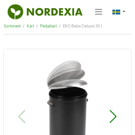
Sortiment
Kärl
Pedalkärl
EKO Belle Deluxe 30 l
EKO Belle Deluxe 30 l