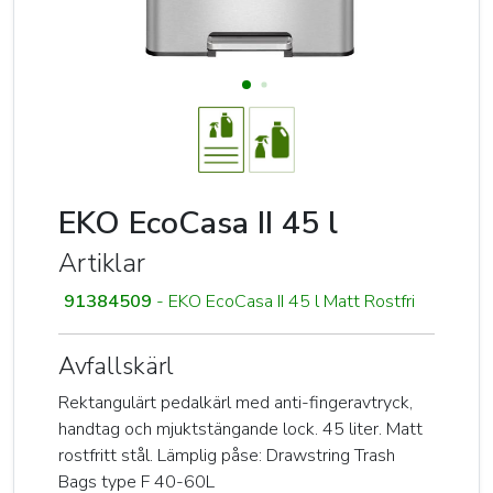
EKO EcoCasa II 45 l
Artiklar
91384509
- EKO EcoCasa II 45 l Matt Rostfri
Avfallskärl
Rektangulärt pedalkärl med anti-fingeravtryck,
handtag och mjuktstängande lock. 45 liter. Matt
rostfritt stål. Lämplig påse: Drawstring Trash
Bags type F 40-60L