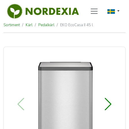
Sortiment
Kärl
Pedalkärl
EKO EcoCasa II 45 l
EKO EcoCasa II 45 l