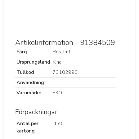
Artikelinformation - 91384509
Färg
Rostfritt
Ursprungsland
Kina
Tullkod
73102990
Användning
Varumärke
EKO
Förpackningar
Antal per
1 st
kartong