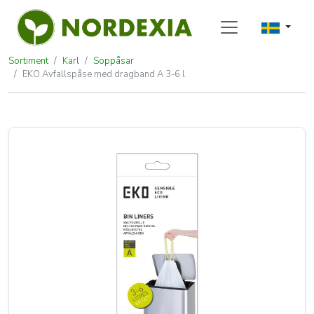
Sortiment
Kärl
Soppåsar
EKO Avfallspåse med dragband A 3-6 l
EKO Avfallspåse med dragband A 