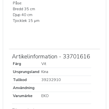
Påse:
Bredd 35 cm
Djup 40 cm
Tjocklek 15 µm
Artikelinformation - 33701616
Färg
Vit
Ursprungsland
Kina
Tullkod
39232910
Användning
Varumärke
EKO