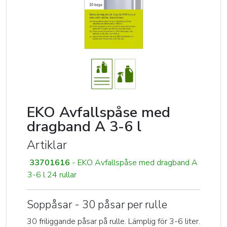
EKO Avfallspåse med
dragband A 3-6 l
Artiklar
33701616
- EKO Avfallspåse med dragband A
3-6 l 24 rullar
Soppåsar - 30 påsar per rulle
30 friliggande påsar på rulle. Lämplig för 3-6 liter.