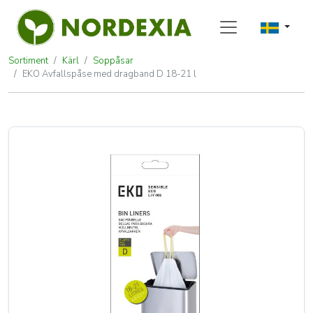
Sortiment
Kärl
Soppåsar
EKO Avfallspåse med dragband D 18-21 l
EKO Avfallspåse med dragband D 