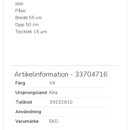
liter.
Påse:
Bredd 55 cm
Djup 50 cm
Tjocklek 15 µm
Artikelinformation - 33704716
Färg
Vit
Ursprungsland
Kina
Tullkod
39232910
Användning
Varumärke
EKO