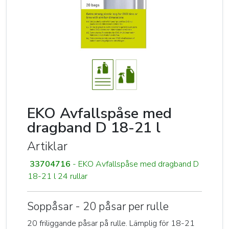
EKO Avfallspåse med
dragband D 18-21 l
Artiklar
33704716
- EKO Avfallspåse med dragband D
18-21 l 24 rullar
Soppåsar - 20 påsar per rulle
20 friliggande påsar på rulle. Lämplig för 18-21