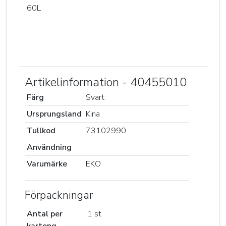
60L
Artikelinformation - 40455010
Färg
Svart
Ursprungsland
Kina
Tullkod
73102990
Användning
Varumärke
EKO
Förpackningar
Antal per
1 st
kartong