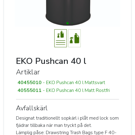
EKO Pushcan 40 l
Artiklar
40455010
- EKO Pushcan 40 l Mattsvart
40555011
- EKO Pushcan 40 l Matt Rostfri
Avfallskärl
Designat traditionellt sopkärl i plåt med lock som
fjädrar tillbaka när man tryckt på det.
Lämplig påse: Drawstring Trash Bags type F 40-