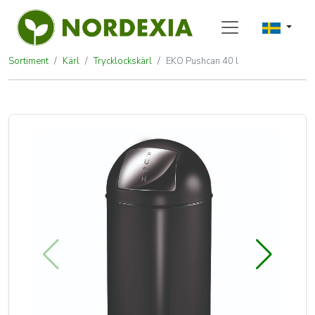
Sortiment
Kärl
Trycklockskärl
EKO Pushcan 40 l
EKO Pushcan 40 l