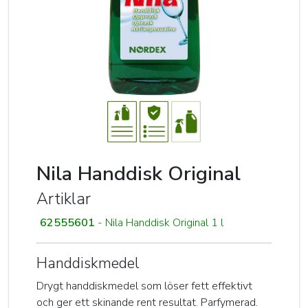
Nila Handdisk Original
Artiklar
62555601
- Nila Handdisk Original 1 l
Handdiskmedel
Drygt handdiskmedel som löser fett effektivt
och ger ett skinande rent resultat. Parfymerad.