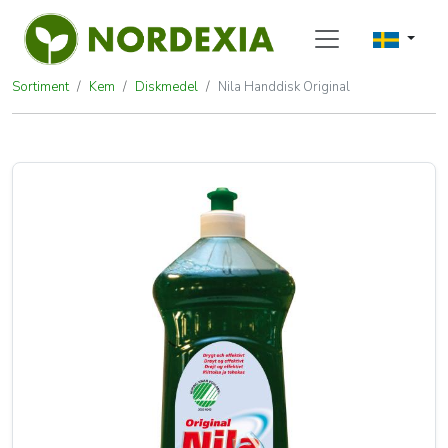
Sortiment
Kem
Diskmedel
Nila Handdisk Original
Nila Handdisk Original