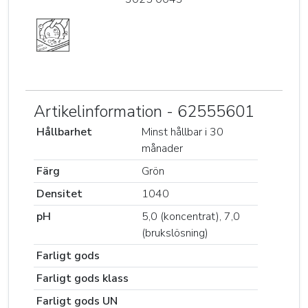
Artikelinformation - 62555601
Hållbarhet
Minst hållbar i 30
månader
Färg
Grön
Densitet
1040
pH
5,0 (koncentrat), 7,0
(brukslösning)
Farligt gods
Farligt gods klass
Farligt gods UN