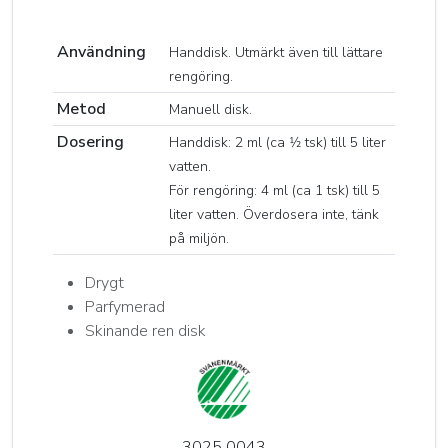
Användning
Handdisk. Utmärkt även till lättare
rengöring.
Metod
Manuell disk.
Dosering
Handdisk: 2 ml (ca 1⁄2 tsk) till 5 liter
vatten.
För rengöring: 4 ml (ca 1 tsk) till 5
liter vatten. Överdosera inte, tänk
på miljön.
Drygt
Parfymerad
Skinande ren disk
3025 0043