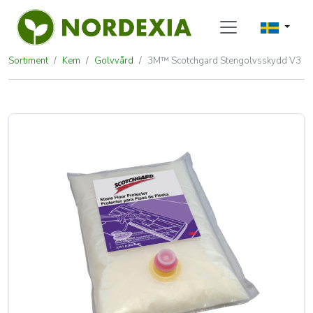
Sortiment
Kem
Golvvård
3M™ Scotchgard Stengolvsskydd V3
3M™ Scotchgard Stengolvsskydd