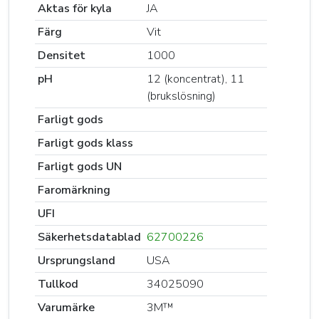
Aktas för kyla
JA
Färg
Vit
Densitet
1000
pH
12 (koncentrat), 11
(brukslösning)
Farligt gods
Farligt gods klass
Farligt gods UN
Faromärkning
UFI
Säkerhetsdatablad
62700226
Ursprungsland
USA
Tullkod
34025090
Varumärke
3M™