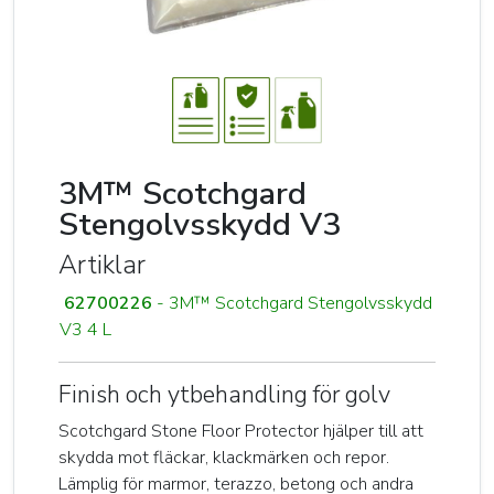
3M™ Scotchgard
Stengolvsskydd V3
Artiklar
62700226
- 3M™ Scotchgard Stengolvsskydd
V3 4 L
Finish och ytbehandling för golv
Scotchgard Stone Floor Protector hjälper till att
skydda mot fläckar, klackmärken och repor.
Lämplig för marmor, terazzo, betong och andra