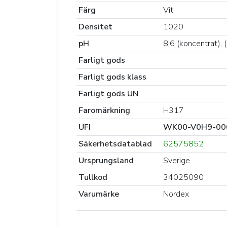
Färg
Vit
Densitet
1020
pH
8,6 (koncentrat), 
Farligt gods
Farligt gods klass
Farligt gods UN
Faromärkning
H317
UFI
WK00-V0H9-00
Säkerhetsdatablad
62575852
Ursprungsland
Sverige
Tullkod
34025090
Varumärke
Nordex