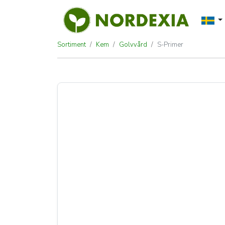
Sortiment
Kem
Golvvård
S-Primer
S-Primer