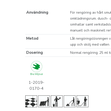
Användning
För rengöring av hårt smu
omklädningsrum, dusch- oc
simhallar samt verkstadsl
manuell och maskinell ren
Metod
Låt rengöringslösningen v
upp och skölj med vatten.
Dosering
Normal rengöring: 25 ml til
1-2019-
0170-4