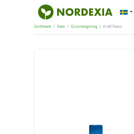
Sortiment
Kem
Grovrengöring
Kraft Natur
Kraft Natur