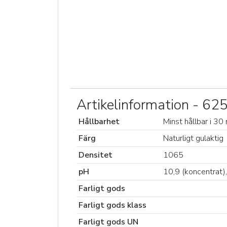
Artikelinformation - 6
Hållbarhet
Minst hållbar i 3
Färg
Naturligt gulaktig
Densitet
1065
pH
10,9 (koncentrat),
Farligt gods
Farligt gods klass
Farligt gods UN