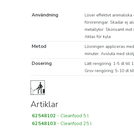
Användning
Löser effektivt animaliska
föroreningar. Skadar ej a
metallytor. Skonsamt mot 
Aktas för kyla.
Metod
Lösningen appliceras med 
minuter. Avsluta med sköl
Dosering
Lätt rengöring: 1-5 dl till 
Grov rengöring: 5-10 dl til
Artiklar
62548102
- Cleanfood 5 l
62548103
- Cleanfood 25 l