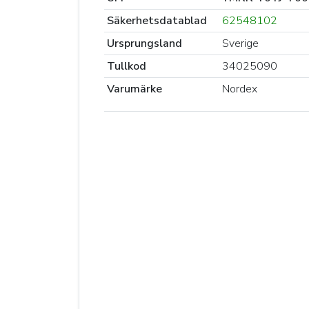
Säkerhetsdatablad
62548102
Ursprungsland
Sverige
Tullkod
34025090
Varumärke
Nordex