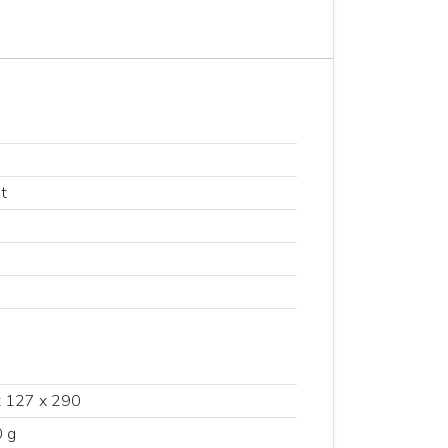
t
 127 x 290
 g