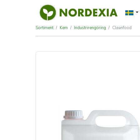
Sortiment
Kem
Industrirengöring
Cleanfood
Cleanfood