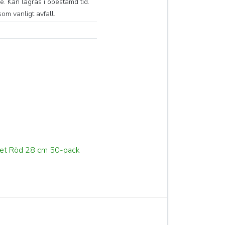
e. Kan lagras i obestämd tid.
om vanligt avfall.
tet Röd 28 cm 50-pack