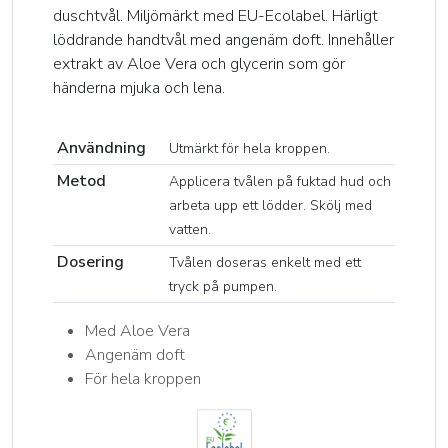
duschtvål. Miljömärkt med EU-Ecolabel. Härligt
löddrande handtvål med angenäm doft. Innehåller
extrakt av Aloe Vera och glycerin som gör
händerna mjuka och lena.
Användning
Utmärkt för hela kroppen.
Metod
Applicera tvålen på fuktad hud och
arbeta upp ett lödder. Skölj med
vatten.
Dosering
Tvålen doseras enkelt med ett
tryck på pumpen.
Med Aloe Vera
Angenäm doft
För hela kroppen