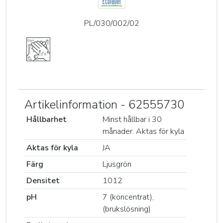
PL/030/002/02
Artikelinformation - 62555730
Hållbarhet
Minst hållbar i 30
månader. Aktas för kyla
Aktas för kyla
JA
Färg
Ljusgrön
Densitet
1012
pH
7 (koncentrat),
(brukslösning)