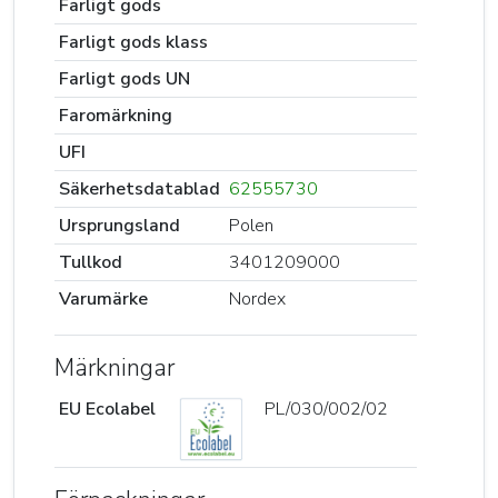
Farligt gods
Farligt gods klass
Farligt gods UN
Faromärkning
UFI
Säkerhetsdatablad
62555730
Ursprungsland
Polen
Tullkod
3401209000
Varumärke
Nordex
Märkningar
EU Ecolabel
PL/030/002/02