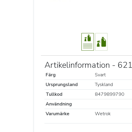
Artikelinformation - 6
Färg
Svart
Ursprungsland
Tyskland
Tullkod
8479899790
Användning
Varumärke
Wetrok