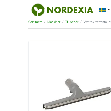
Sortiment
Maskiner
Tillbehör
Wetrok Vattenmun
Wetrok Vattenmun