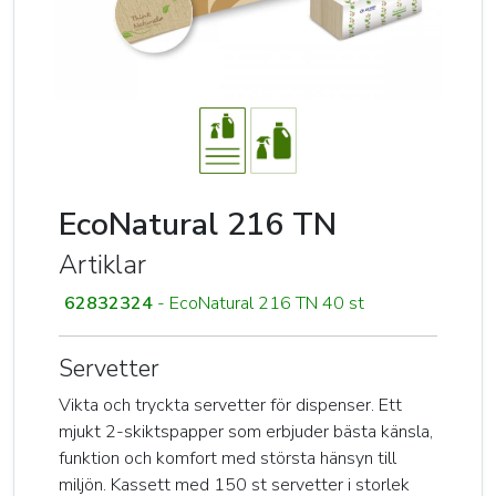
EcoNatural 216 TN
Artiklar
62832324
- EcoNatural 216 TN 40 st
Servetter
Vikta och tryckta servetter för dispenser. Ett
mjukt 2-skiktspapper som erbjuder bästa känsla,
funktion och komfort med största hänsyn till
miljön. Kassett med 150 st servetter i storlek