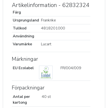
Artikelinformation - 62832324
Färg
Ursprungsland
Frankrike
Tullkod
4818201000
Användning
Varumärke
Lucart
Märkningar
EU Ecolabel
FR/004/009
Förpackningar
Antal per
40 st
kartong