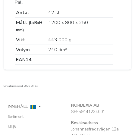
Pall
Antal
42 st
Mått
1200 x 800 x 250
(LxBxH
mm)
Vikt
443 000 g
Volym
240 dm³
EAN14
Senast uppdaterad: 2025-09-04
NORDEXIA AB
INNEHÅLL
SE559141234001
Sortiment
Besöksadress
Miljö
Johannesfredsvägen 12a