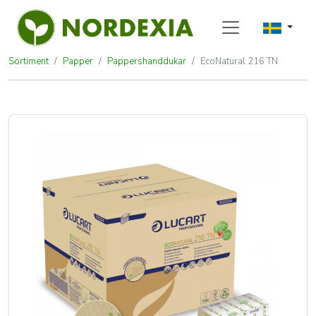
Sortiment
Papper
Pappershanddukar
EcoNatural 216 TN
EcoNatural 216 TN