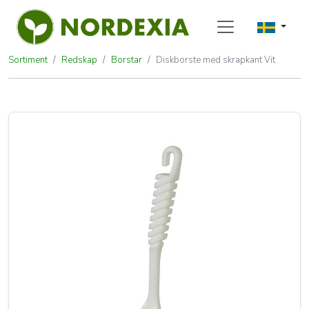
Sortiment
Redskap
Borstar
Diskborste med skrapkant Vit
Diskborste med skrapkant Vit