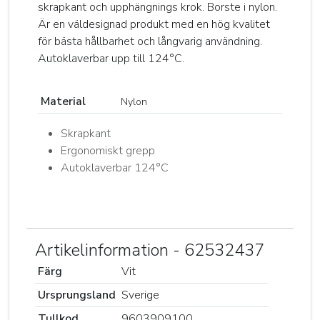
skrapkant och upphängnings krok. Borste i nylon.
Är en väldesignad produkt med en hög kvalitet
för bästa hållbarhet och långvarig användning.
Autoklaverbar upp till 124°C.
Material
Nylon
Skrapkant
Ergonomiskt grepp
Autoklaverbar 124°C
Artikelinformation - 62532437
Färg
Vit
Ursprungsland
Sverige
Tullkod
9603909100