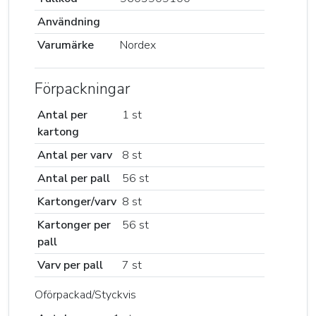
Användning
Varumärke
Nordex
Förpackningar
Antal per
1 st
kartong
Antal per varv
8 st
Antal per pall
56 st
Kartonger/varv
8 st
Kartonger per
56 st
pall
Varv per pall
7 st
Oförpackad/Styckvis