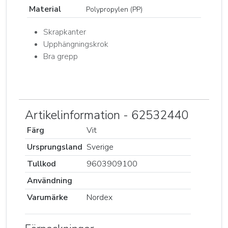
Material
Polypropylen (PP)
Skrapkanter
Upphängningskrok
Bra grepp
Artikelinformation - 62532440
Färg
Vit
Ursprungsland
Sverige
Tullkod
9603909100
Användning
Varumärke
Nordex