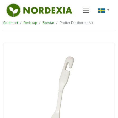
Sortiment
Redskap
Borstar
Proffer Diskborste Vit
Proffer Diskborste Vit