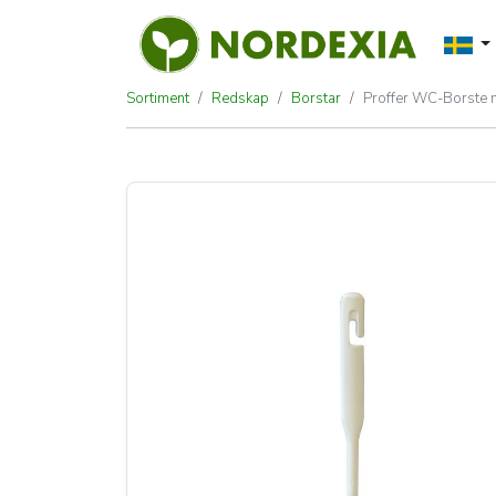
Sortiment
Redskap
Borstar
Proffer WC-Borste 
Proffer WC-Borste