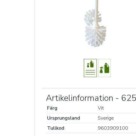
Artikelinformation - 6
Färg
Vit
Ursprungsland
Sverige
Tullkod
9603909100