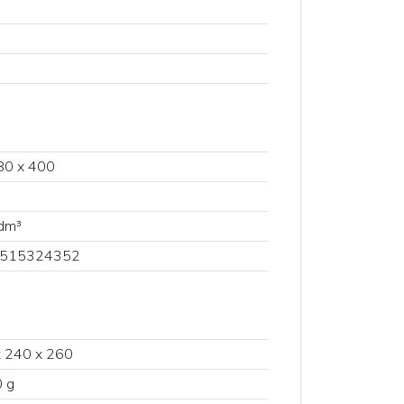
80 x 400
dm³
515324352
 240 x 260
 g