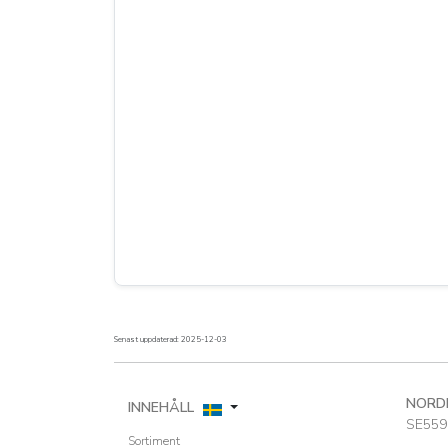
Senast uppdaterad: 2025-12-03
NORD
INNEHÅLL
SE559
Sortiment