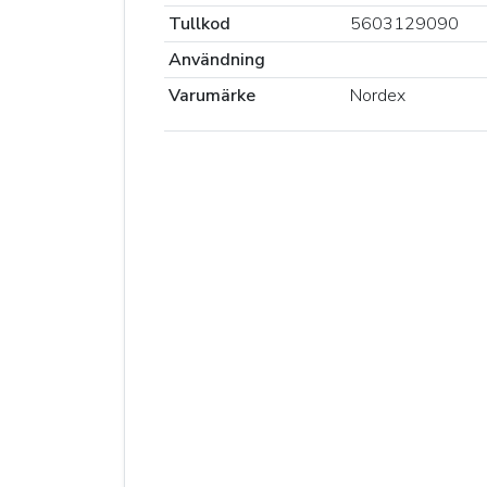
Tullkod
5603129090
Användning
Varumärke
Nordex