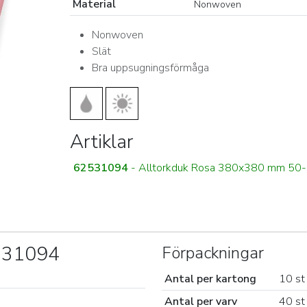
Material
Nonwoven
Nonwoven
Slät
Bra uppsugningsförmåga
Artiklar
62531094
- Alltorkduk Rosa 380x380 mm 50-
2531094
Förpackningar
Antal per kartong
10 st
Antal per varv
40 st