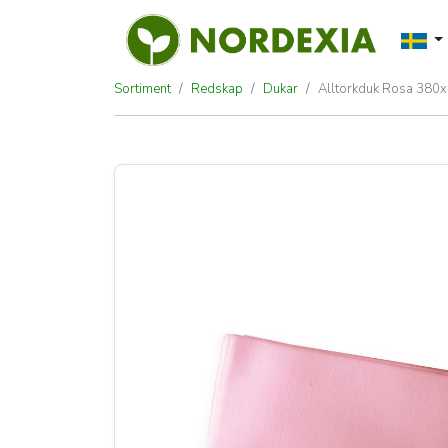
Sortiment
Redskap
Dukar
Alltorkduk Rosa 38
Alltorkduk Rosa 