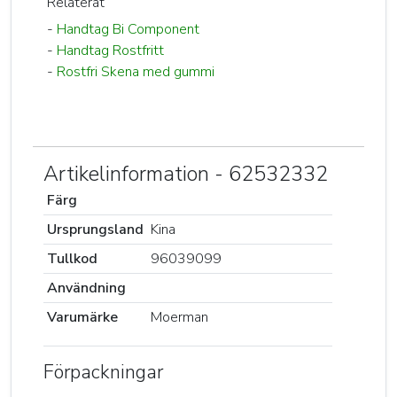
Relaterat
-
Handtag Bi Component
-
Handtag Rostfritt
-
Rostfri Skena med gummi
Artikelinformation - 62532332
Färg
Ursprungsland
Kina
Tullkod
96039099
Användning
Varumärke
Moerman
Förpackningar