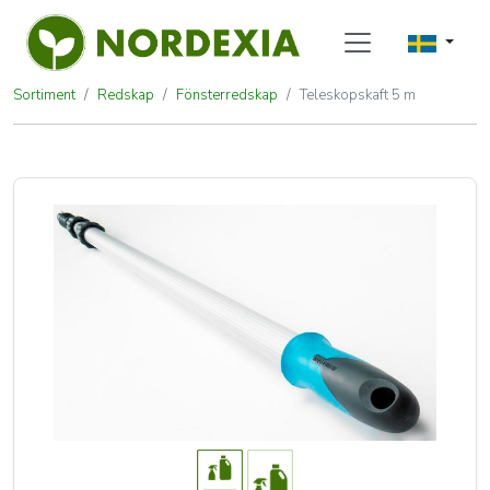
Sortiment
Redskap
Fönsterredskap
Teleskopskaft 5 m
Teleskopskaft 5 m