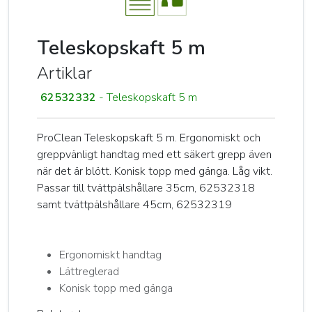
Teleskopskaft 5 m
Artiklar
62532332
- Teleskopskaft 5 m
ProClean Teleskopskaft 5 m. Ergonomiskt och
greppvänligt handtag med ett säkert grepp även
när det är blött. Konisk topp med gänga. Låg vikt.
Passar till tvättpälshållare 35cm, 62532318
samt tvättpälshållare 45cm, 62532319
Ergonomiskt handtag
Lättreglerad
Konisk topp med gänga