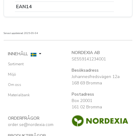
EAN14
Senast uppdaterad: 2025-09-04
NORDEXIA AB
INNEHÅLL
SE559141234001
Sortiment
Besöksadress
Miljö
Johannesfredsvägen 12a
168 69 Bromma
Om oss
Postadress
Materialbank
Box 20001
161 02 Bromma
ORDERFRÅGOR
order.se@nordexia.com
PRODUKTFRÅGOR