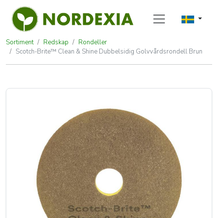
Sortiment
Redskap
Rondeller
Scotch-Brite™ Clean & Shine Dubbelsidig Golvvårdsrondell Brun
Scotch-Brite™ Clean & Shine Dubb