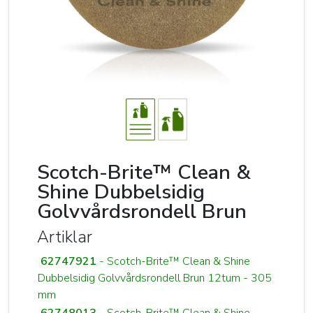
Scotch-Brite™ Clean &
Shine Dubbelsidig
Golvvårdsrondell Brun
Artiklar
62747921
- Scotch-Brite™ Clean & Shine
Dubbelsidig Golvvårdsrondell Brun 12tum - 305
mm
62748013
- Scotch-Brite™ Clean & Shine