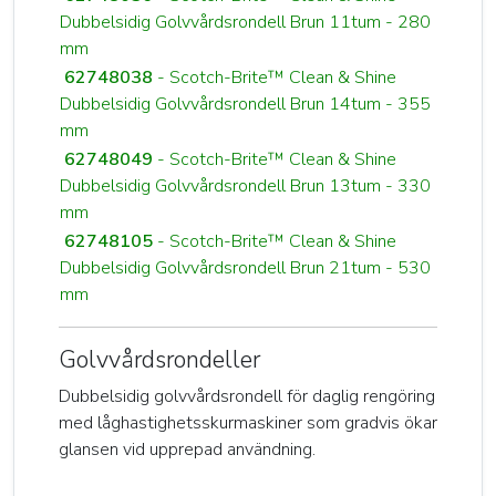
Dubbelsidig Golvvårdsrondell Brun 11tum - 280
mm
62748038
- Scotch-Brite™ Clean & Shine
Dubbelsidig Golvvårdsrondell Brun 14tum - 355
mm
62748049
- Scotch-Brite™ Clean & Shine
Dubbelsidig Golvvårdsrondell Brun 13tum - 330
mm
62748105
- Scotch-Brite™ Clean & Shine
Dubbelsidig Golvvårdsrondell Brun 21tum - 530
mm
Golvvårdsrondeller
Dubbelsidig golvvårdsrondell för daglig rengöring
med låghastighetsskurmaskiner som gradvis ökar
glansen vid upprepad användning.