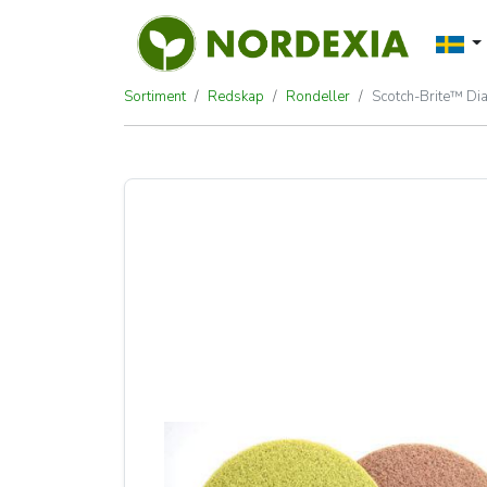
Sortiment
Redskap
Rondeller
Scotch-Brite™ Di
Scotch-Brite™ Dia