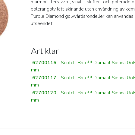
marmor-, terrazzo-, vinyl- , skiffer- och polerade
polerar golv lätt skinande utan användning av kem
Purple Diamond golvvårdsrondeller kan användas fö
utseendet.
Artiklar
62700116
- Scotch-Brite™ Diamant Sienna Gol
mm
62700117
- Scotch-Brite™ Diamant Sienna Gol
mm
62700120
- Scotch-Brite™ Diamant Sienna Gol
mm