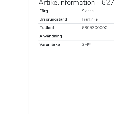
Artikelinformation - 6
Färg
Sienna
Ursprungsland
Frankrike
Tullkod
6805300000
Användning
Varumärke
3M™