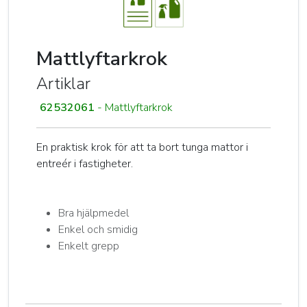
Mattlyftarkrok
Artiklar
62532061
- Mattlyftarkrok
En praktisk krok för att ta bort tunga mattor i
entreér i fastigheter.
Bra hjälpmedel
Enkel och smidig
Enkelt grepp