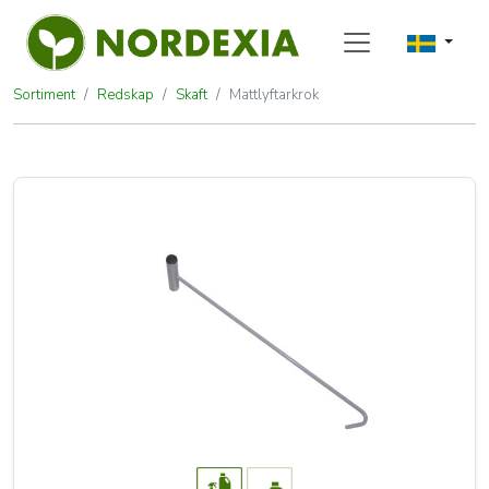
Sortiment
Redskap
Skaft
Mattlyftarkrok
Mattlyftarkrok