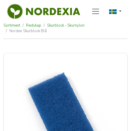
Sortiment
Redskap
Skurblock - Skurnylon
Nordex Skurblock Blå
Nordex Skurblock Blå