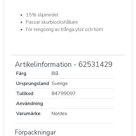
15% slipmedel
Passar skurblockshållare
För rengöring av trånga ytor och hörn
Artikelinformation - 62531429
Färg
Blå
Ursprungsland
Sverige
Tullkod
84799097
Användning
Varumärke
Nordex
Förpackningar