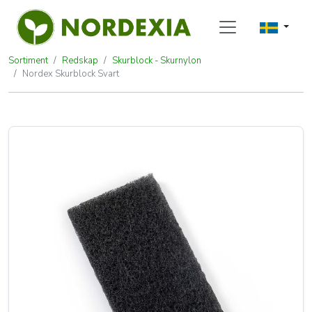
Sortiment
Redskap
Skurblock - Skurnylon
Nordex Skurblock Svart
Nordex Skurblock Svart