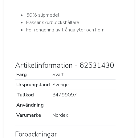
50% slipmedel
Passar skurblockshållare
För rengöring av trånga ytor och hörn
Artikelinformation - 62531430
Färg
Svart
Ursprungsland
Sverige
Tullkod
84799097
Användning
Varumärke
Nordex
Förpackningar