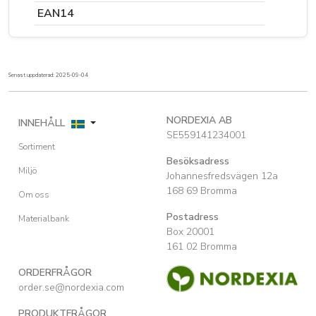
EAN14
Senast uppdaterad: 2025-09-04
NORDEXIA AB
INNEHÅLL
SE559141234001
Sortiment
Besöksadress
Miljö
Johannesfredsvägen 12a
168 69 Bromma
Om oss
Postadress
Materialbank
Box 20001
161 02 Bromma
ORDERFRÅGOR
order.se@nordexia.com
PRODUKTFRÅGOR