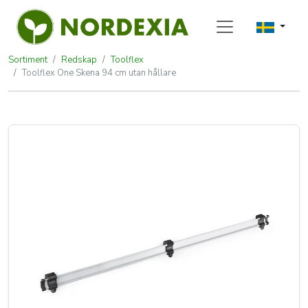
Sortiment
Redskap
Toolflex
Toolflex One Skena 94 cm utan hållare
Toolflex One Skena 94 cm utan hål