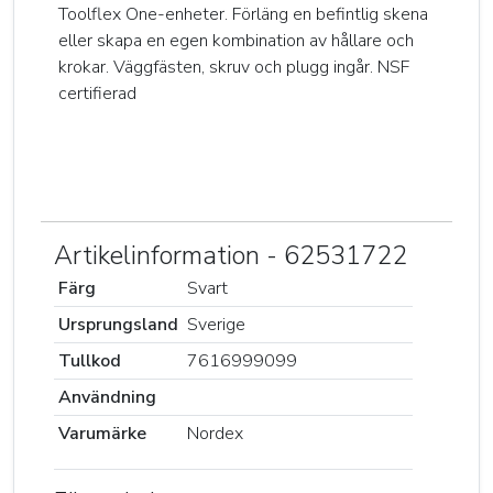
Toolflex One-enheter. Förläng en befintlig skena
eller skapa en egen kombination av hållare och
krokar. Väggfästen, skruv och plugg ingår. NSF
certifierad
Artikelinformation - 62531722
Färg
Svart
Ursprungsland
Sverige
Tullkod
7616999099
Användning
Varumärke
Nordex